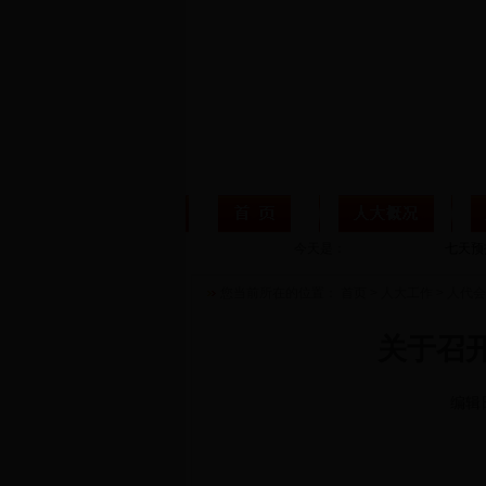
今天是：
您当前所在的位置：
首页
>
人大工作
>
人代会
关于召
编辑