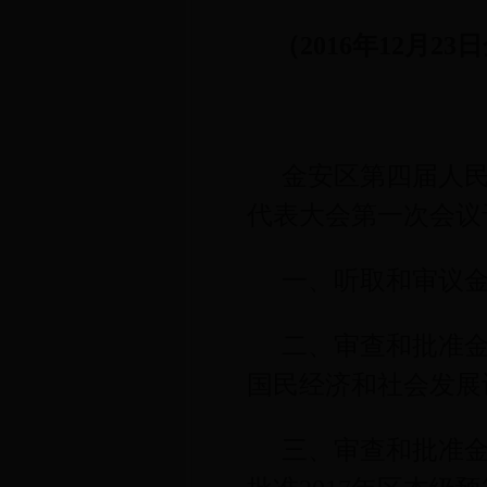
（
2016
年
12
月
23
日
金安区第四届人
代表大会第一次会议
一、听取和审议
二、审查和批准
国民经济和社会发展
三、审查和批准