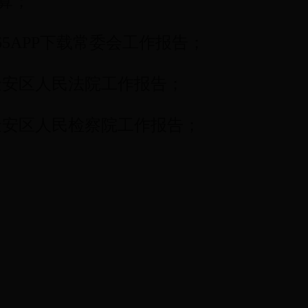
算；
65APP下载常委会工作报告；
金安区人民法院工作报告；
金安区人民检察院工作报告；