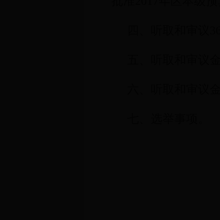
批准
2017
年区本级预
四、听取和审议3
五、听取和审议
六、听取和审议
七、选举事项。