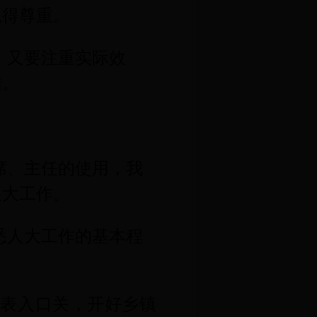
赢得尊重。
；又要注重实际效
结。
席、主任的使用，我
人大工作。
悉人大工作的基本程
代表入口关，开好乡镇