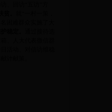
访、回访“五访”方
扶贫。
就“一村一策，
余名困难群众实施了大
维护稳定。
通过接待选
信箱、人大代表微信群
待日活动、对信访维稳
解献计献策。