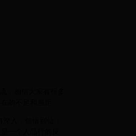
流，相信大家有很多
存在的不足和差距。
习深入，领悟到位；
实是一个人品行的反