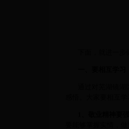
下面，就进一步
一、要相互学习
通过对芜湖镜湖
感悟。大家要相互学
1
、敬业精神要
要能够掌握实情，做