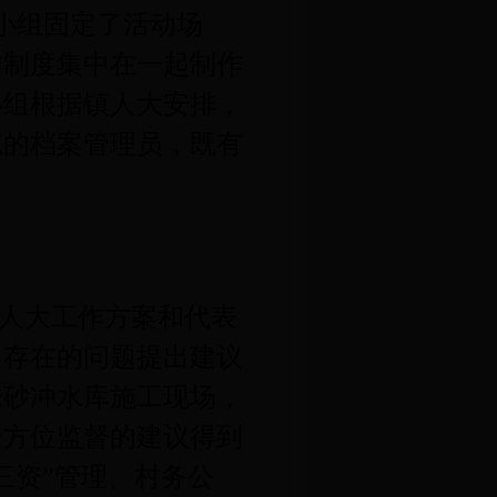
小组固定了活动场
作制度集中在一起制作
小组根据镇人大安排，
职的档案管理员，既有
人大工作方案和代表
目存在的问题提出建议
硃
砂冲水库施工现场，
全方位监督的建议得到
三资”管理、村务公