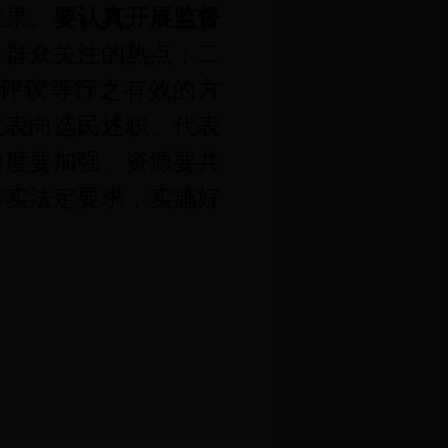
效果。
要认真开展监督
、群众关注的热点；二
评议等行之有效的方
代表向选民述职、代表
力度要加强、资源要共
落实法定要求，实施好