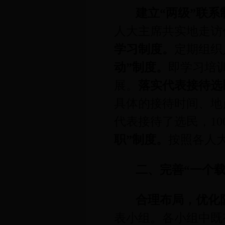
建立“两级”联系
人大主席共实地走访
学习制度。
定期组织
动”制度。
即学习培
展。
落实代表接待选
具体的接待时间、地
代表接待了选民，
10
职”制度。
按照各人
二、完善“一个
合理布局，优化
表小组。各小组中既