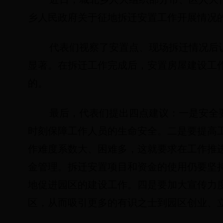
乡人民政府关于征地拆迁安置工作开展情况
代表们视察了安置点、现场拆迁情况后
显著。在拆迁工作完成后，安置房屋建设工
的。
最后，代表们提出四点建议：一是安全
时刻保障工作人员的生命安全。二是要提高
作难度系数大、困难多，这就要求在工作推
金管理。拆迁安置项目和资金的使用仍要坚
地促进园区的建设工作。四是要加大宣传力
区，从而吸引更多的有识之士到园区创业、