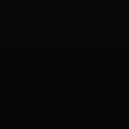
Copyright 2012 jard.ja.gov
版权所有：六
（建议使用1024*768分辨