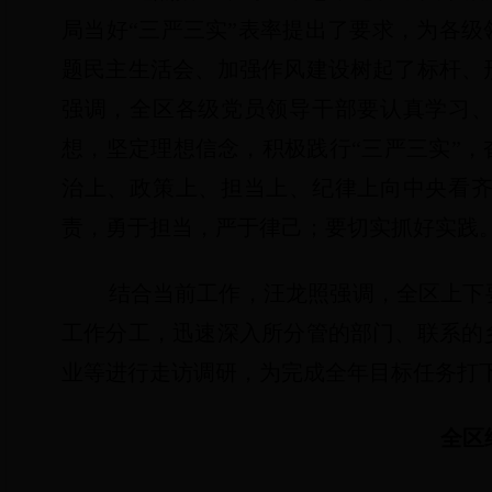
局当好“三严三实”表率提出了要求，为各级
题民主生活会、加强作风建设树起了标杆、
强调，全区各级党员领导干部要认真学习
想，坚定理想信念，积极践行“三严三实”，
治上、政策上、担当上、纪律上向中央看
责，勇于担当，严于律己；要切实抓好实践
结合当前工作，汪龙照强调，全区上下
工作分工，迅速深入所分管的部门、联系的
业等进行走访调研，为完成全年目标任务打
全区