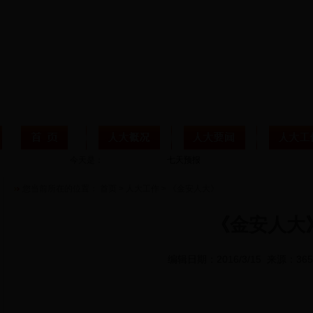
今天是：
您当前所在的位置：
首页
>
人大工作
>
《金安人大》
《金安人大》
编辑日期：2016/3/15 来源：