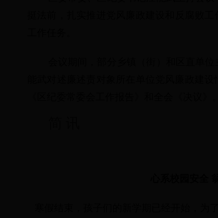
挺法前，扎实推进党风廉政建设和反腐败工
工作任务。
会议期间，部分乡镇（街）和区直单位
能武对述廉述责对象所在单位党风廉政建设
《区纪委常委会工作报告》和全会《决议》
简 讯
心系校园安全
寒假结束，孩子们的新学期已经开始，为