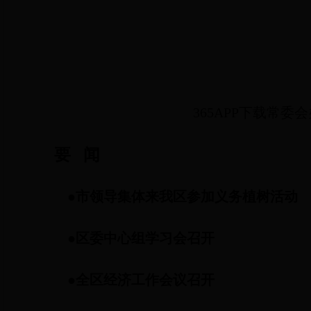
365APP下载常委
要
闻
●
市领导集体来我区参加义务植树活动
●
区委中心组学习会召开
●
全区经济工作会议召开