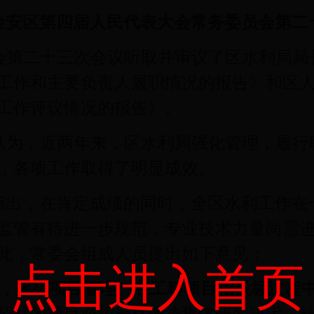
3日金安区第四届人民代表大会常务委员会第
会第二十三次会议听取并审议了区水利局局
工作和主要负责人履职情况的报告》和区
工作评议情况的报告》。
认为，近两年来，区水利局强化管理，履行
，各项工作取得了明显成效。
指出，在肯定成绩的同时，全区水利工作在
监管有待进一步规范，专业技术力量尚需
此，常委会组成人员提出如下意见：
点击进入首页
，规范项目管理。
在工程项目招投标过程