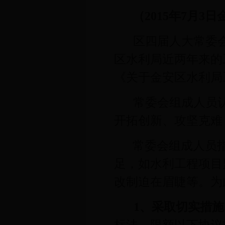
（2015年7月
区四届人大常委
区水利局近两年来的
《关于金安区水利局
常委会组成人员
开拓创新、攻坚克难
常委会组成人员
足，如水利工程项目
改制迫在眉睫等。为
1
、采取切实措施