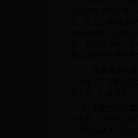
标法，限额以下协议
位自行操作的现象。
定，加大在建项目的
没有验收的工程项目
面
，要认真调研，出
保建成水利工程项目
2
、充实专业人才
录力度，有效解决专
老带新，以专带非，
3
、制定切实方案
定发展，关系到水利
好的经验做法，结合