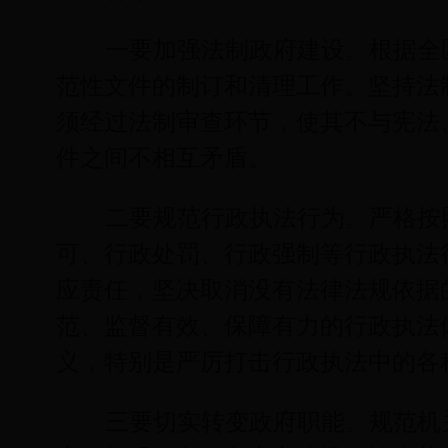
一要加强法制政府建设。根据全
范性文件的制订和清理工作。坚持法
须经过法制审查环节，使其不与宪法
件之间不相互矛盾。
二要规范行政执法行为。严格按
可、行政处罚、行政强制等行政执法
应责任，坚决取消没有法律法规依据
范、监督有效、保障有力的行政执法
义，特别是严厉打击行政执法中的各
三要切实转变政府职能。规范机