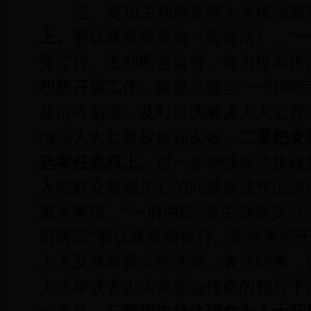
三、更加主动地支持人大依法履
上。
要认真贯彻实施《监督法》，“
受监督、主动配合监督，努力提高依
积极开展工作。要建立健全“一府两
反馈等制度，及时协调解决人大监督
增强人大监督权威和实效。
二要把支
选举任免权上。
进一步增强依法执政
人民群众普遍关心的问题依法作出决
重大事项，“一府两院”要主动提交讨
府两院”要认真贯彻执行。坚持党管
人大及其常委会的选举、表决结果，
大选举或者人大常委会任命的领导干