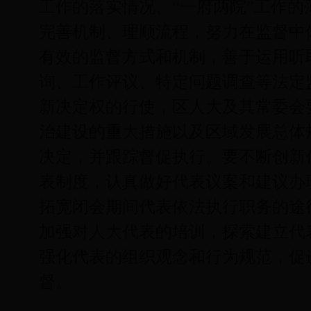
工作的落实情况、“一府两院”工作
完善机制、理顺流程，努力在监督中
有效的监督方式和机制，善于运用听
询、工作评议、特定问题调查等法定
新决定权的行使，区人大及其常委会
治建设的重大措施以及区域发展总体
决定，并跟踪督促执行。要不断创新
表制度，认真做好代表议案和建议办
拓宽闭会期间代表依法执行职务的途
加强对人大代表的培训，探索建立代
强化代表的组织观念和行为规范，促
督。