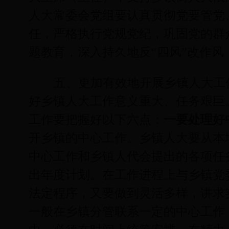
人大常委会党组要认真贯彻党要管党
任，严格执行党规党纪，巩固党的群
题教育，深入持久地反“四风”改作
五、更加有效地开展乡镇人大工
好乡镇人大工作意义重大、任务艰巨
工作要把握好以下六点：
一要处理好
开乡镇的中心工作。乡镇人大要从本
中心工作和乡镇人代会提出的各项任
出年度计划。在工作进程上与乡镇党
法定程序，又要做到灵活多样，讲求
一般在乡镇分管联系一定的中心工作