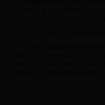
力。加强政务服务中心建设，认真落
行政责任。进一步推进政务公开，切
人民群众的知情权、参与权、表达权
四、尽力为人大工作提供优质服
近年来，区政府在力所能及的情
困难，但由于财力和条件有限，也还
动密切同人大的工作联系，为人大工
极协助人大机关推动代表履行职责。