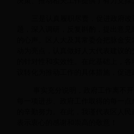
决策、推动相关工作提供了有力支撑
三是认真履职尽责，促进政府改
题，深入调研，反复斟酌，提出意见
的心声。区人大及其常委会把脉金安
动为亮点，认真做好人大代表建议的
的针对性和实效性。在此基础上，各
议转化为推动工作的具体措施，促进
事实充分说明，政府工作离不开
每一项进步、政府工作取得的每一点
的辛勤努力。在此，我谨代表区人民
表示衷心的感谢和崇高的敬意！