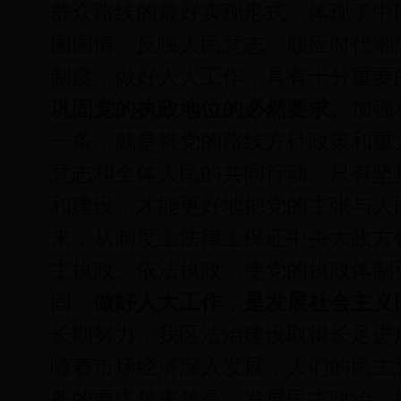
群众路线的最好实现形式，体现了中
国国情、反映人民意志、顺应时代潮
制度，做好人大工作，具有十分重要
巩固党的执政地位的必然要求。
加强
一条，就是将党的路线方针政策和重
意志和全体人民的共同行动。只有坚
和建设，才能更好地把党的主张与人
来，从制度上法律上保证中央大政方
主执政、依法执政，使党的执政体制
固。
做好人大工作，是发展社会主义
长期努力，我区法治建设取得长足进
随着市场经济深入发展，人们的民主
务的要求越来越高。发展民主政治、