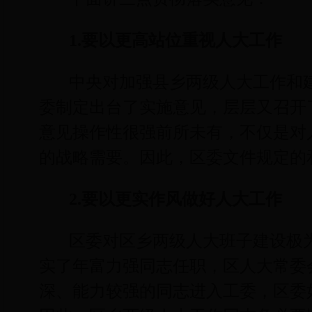
1.
要以更高站位重视人大工作
中央对加强县乡两级人大工作和
委制定出台了实施意见，层层又召开
意见操作性很强前所未有，不仅是对
的战略需要。因此，区委文件规定的
2.
要以更实作风做好人大工作
区委对区乡两级人大班子建设极
实了年富力强同志任职，区人大常委
深、能力较强的同志进入工委，区委