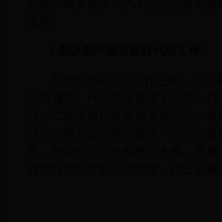
因此，区乡两级人大工作同志务必要
工作。
3.
要以更严要求抓好代表工作
人大代表是人大工作主体，人大
依法履职。代表意见要善于听取，代
决。二要督促代表参加各项活动。希
活动，特别是全区代表统一活动日要
委、政府中心工作和民生大事，开展
得更好更快发展合力划桨，作出贡献