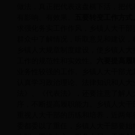
做法，真正把代表这盘棋下活，把代
有影响、有效果。
五要转变工作方式
求强化务实工作作风，乡镇人大干部
群众中了解情况，听取意见和建议，
乡镇人大规章制度建设，使乡镇人大
工作的规范性和实效性。
六要提高履
业务性较强的工作。乡镇人大干部尤
认真学习政治理论、法律知识和人大
法》、《代表法》，还要注意了解人
序，不断提高履职能力。乡镇人大干
重视人大干部的历练和培养，近两年
委都委以了重任，乡镇人大干部要始