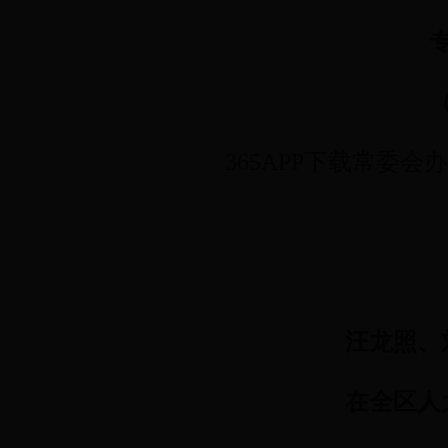
365APP下载常委会
汪龙照、
在全区人