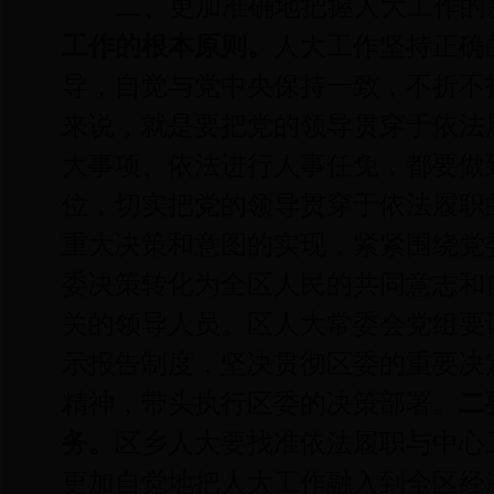
二、更加准确地把握人大工作的
工作的根本原则。
人大工作坚持正确
导，自觉与党中央保持一致，不折不
来说，就是要把党的领导贯穿于依法
大事项、依法进行人事任免，都要做
位，切实把党的领导贯穿于依法履职
重大决策和意图的实现，紧紧围绕党
委决策转化为全区人民的共同意志和
关的领导人员。区人大常委会党组要
示报告制度，坚决贯彻区委的重要决
精神，带头执行区委的决策部署。
二
务。
区乡人大要找准依法履职与中心
更加自觉地把人大工作融入到全区经