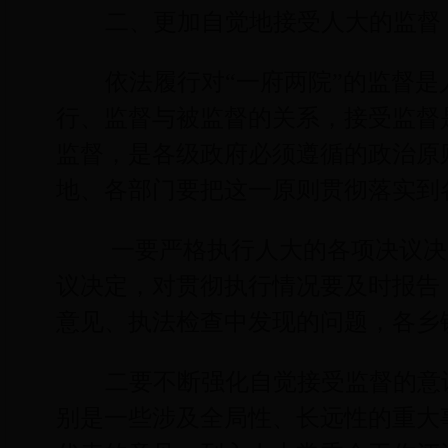
二、更加自觉地接受人大的监督
依法履行对“一府两院”的监督
行、监督与被监督的关系，接受监督
监督，是各级政府必须遵循的政治原
地、各部门要把这一原则贯彻落实到
一要严格执行人大的各项决议决
议决定，对贯彻执行情况要及时报告
意见、执法检查中发现的问题，各乡
二要不断强化自觉接受监督的意
别是一些涉及全局性、长远性的重大