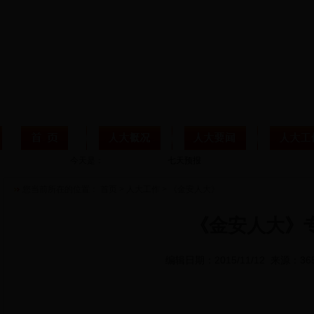
今天是：
您当前所在的位置：
首页
>
人大工作
>
《金安人大》
《金安人大》专
编辑日期：2015/11/12 来源