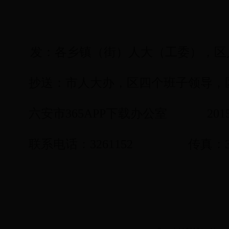
发：各乡镇（街）人大（工委），区
抄送：市人大办，区四个班子领导，
六安市365APP下载办公室
201
联系电话：
3261152
传真：