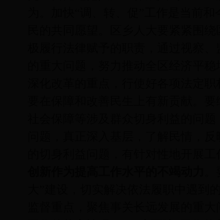
为。加快“调、转、促”工作是当前
民的共同愿望。区乡人大要紧紧围绕
极履行法律赋予的职责，通过视察、
的重大问题，努力推动全区经济平稳
深化改革的重点，行使好各项法定职
要在保障和改善民生上有新贡献。要
社会保障等涉及群众切身利益的问题
问题，真正深入基层，了解民情，反
的切身利益问题，有针对性地开展工
创新作为提高工作水平的不竭动力
。
大”建设，切实解决依法履职中遇到
监督重点，聚焦事关长远发展的重大