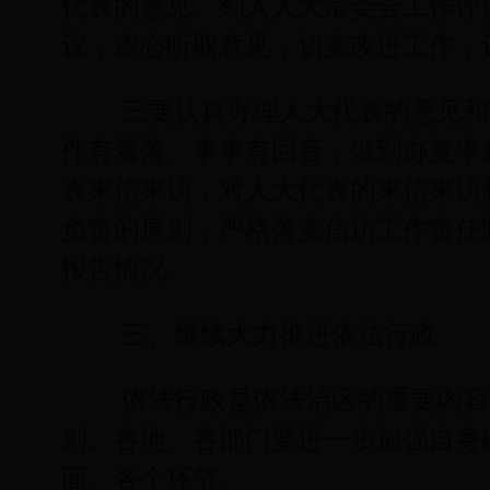
代表的意见。列入人大常委会工作评
议，虚心听取意见，切实改进工作，
三要认真办理人大代表的意见和
件有着落、事事有回音，做到办复率
表来信来访，对人大代表的来信来访
负责的原则，严格落实信访工作责任
报告情况。
三、继续大力推进依法行政
依法行政是依法治区的重要内容
则。各地、各部门要进一步加强自身
面、各个环节。