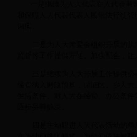
一是继续为人大代表在人代会前
和保障人大代表代表人民依法行使管
询问。
二是为人大常委会组织开展的执
监督等工作提供方便、加强配合，让
三是继续为人大开展工作提供必
经费纳入财政预算，保证区、乡人大
生活条件。对人大在经费、办公条件
逐步妥善解决。
四是主动跟进人大代表活动的信
实为他们排忧解难，为他们依法履职