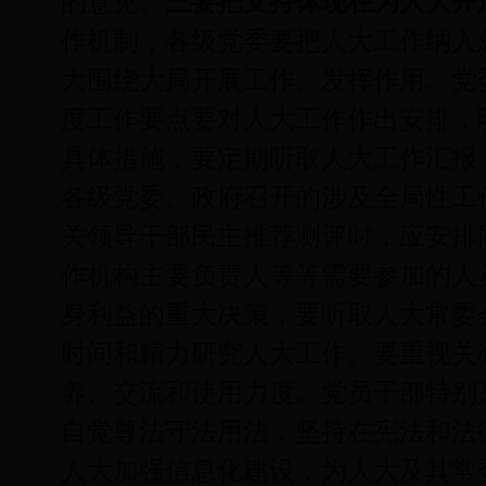
的意见。
三要把支持体现在为人大开
作机制，各级党委要把人大工作纳入
大围绕大局开展工作、发挥作用。党
度工作要点要对人大工作作出安排，
具体措施，要定期听取人大工作汇报
各级党委、政府召开的涉及全局性工
关领导干部民主推荐测评时，应安排
作机构主要负责人等等需要参加的人
身利益的重大决策，要听取人大常委
时间和精力研究人大工作。要重视关
养、交流和使用力度。党员干部特别
自觉尊法守法用法，坚持在宪法和法
人大加强信息化建设，为人大及其常