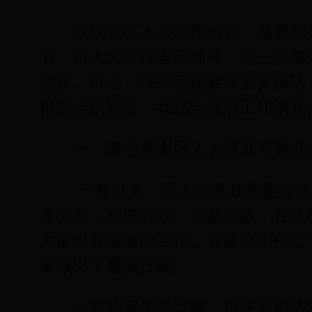
这次全区人大工作会议，是贯彻
省、市人大工作会议精神，进一步加
会议。待会，汪书记还要作重要讲话
根据会议安排，我结合政府工作谈几
一、衷心感谢区人大及其常委会
一直以来，区人大及其常委会认
务大局，改进方式、创新实践，在法
大量卓有成效的工作，对政府工作给
展做出了重要贡献。
一是切实加强监督，促进政府依