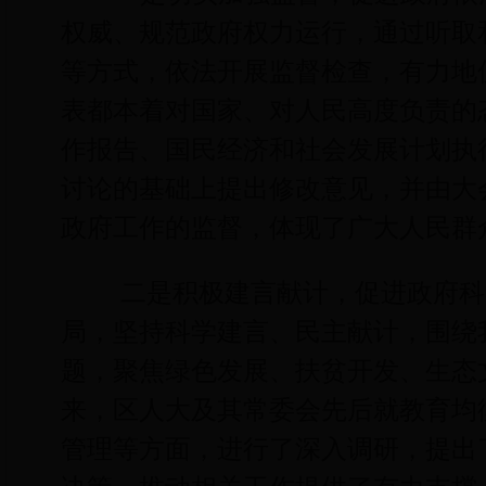
权威、规范政府权力运行，通过听取
等方式，依法开展监督检查，有力地
表都本着对国家、对人民高度负责的
作报告、国民经济和社会发展计划执
讨论的基础上提出修改意见，并由大
政府工作的监督，体现了广大人民群
二是积极建言献计，促进政府科
局，坚持科学建言、民主献计，围绕
题，聚焦绿色发展、扶贫开发、生态
来，区人大及其常委会先后就教育均
管理等方面，进行了深入调研，提出