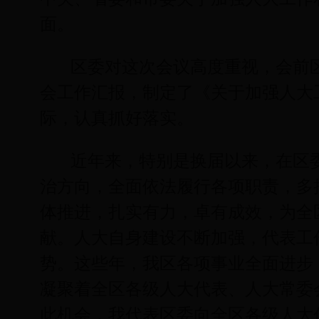
面。
区委对这次会议高度重视，会前
会工作汇报，制定了《关于加强人大
际，认真抓好落实。
近年来，特别是换届以来，在区
治方向，全面依法履行各项职责，多
体推进，扎实有力，卓有成效，为全
献。人大自身建设不断加强，代表工
势。这些年，我区各项事业全面进步
凝聚着全区各级人大代表、人大常委
此机会，我代表区委向全区各级人大