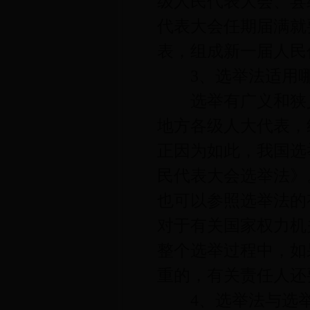
级人民代表大会、县
代表大会任期届满就
表，组成新一届人民
3、选举法适用哪
选举有广义和狭义
地方各级人大代表，
正因为如此，我国选
民代表大会选举法》
也可以参照选举法的
对于有关国家权力机
整个选举过程中，如
重的，有关责任人还
4、选举法与选举