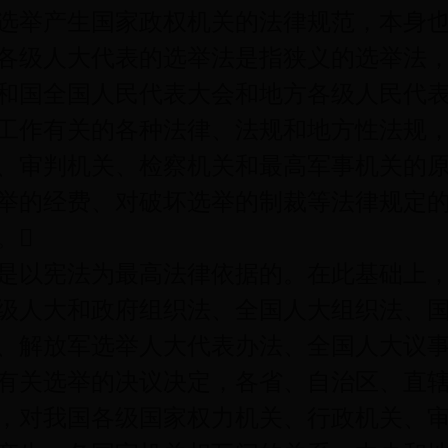
举产生国家政权机关的法律规范，本身也
各级人大代表的选举法是指狭义的选举法
和国全国人民代表大会和地方各级人民代
工作有关的各种法律、法规和地方性法规
、审判机关、检察机关和最高军事机关的
举的经费、对破坏选举的制裁等法律规定
。
以宪法为最高法律依据的。在此基础上，
级人大和政府组织法、全国人大组织法、
、解放军选举人大代表办法、全国人大议
有关选举的决议决定，各省、自治区、直
，对我国各级国家权力机关、行政机关、