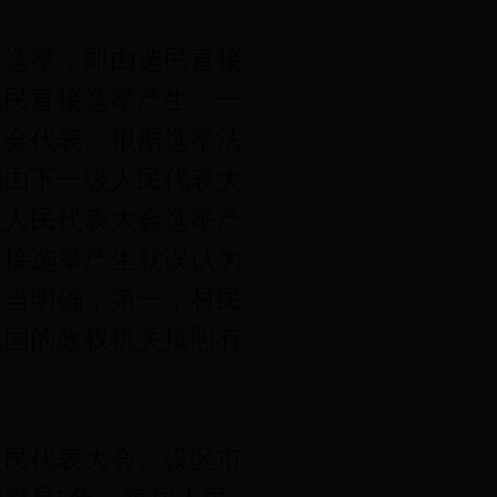
选举，即由选民直接
选民直接选举产生。一
大会代表。根据选举法
别由下一级人民代表大
级人民代表大会选举产
直接选举产生就误认为
应当明确，第一，村民
我国的政权机关按照有
民代表大会、设区市