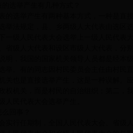
的选举产生有几种方式？
的选举产生有两种基本方式，一种是直接
选举法规定，县、乡两级人大代表由选区
下一级人民代表大会选举上一级人民代表
、省级人大代表和设区市级人大代表，分
说明，我国的国家机关领导人员都是经本
选举。有的同志因村民委员会主任由村民
机关也是直接选举产生，这是一种误解。
政权机关，而是村民的自治组织；第二，
级人民代表大会选举产生。
么回事？
实行任期制，全国人民代表大会、省级人