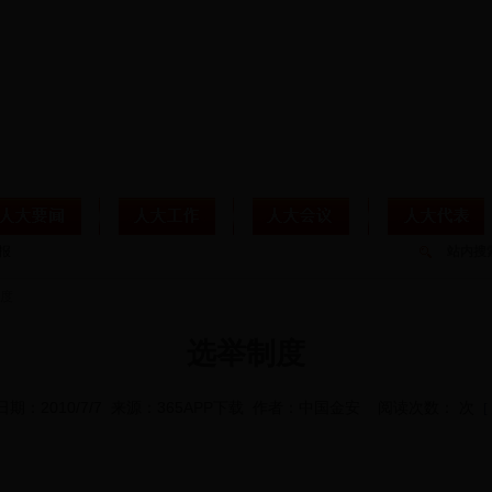
站内搜
度
选举制度
日期：2010/7/7 来源：365APP下载 作者：中国金安 阅读次数： 次
[