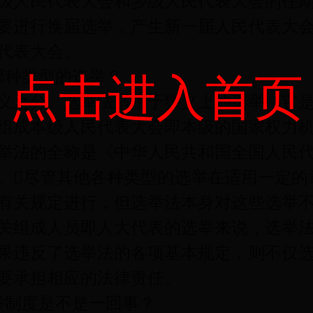
级人民代表大会和乡级人民代表大会的任期
要进行换届选举，产生新一届人民代表大
代表大会。
种类型的选举？
点击进入首页
之分。选举法适用于狭义上的选举，它是
组成本级人民代表大会即本级的国家权力
举法的全称是《中华人民共和国全国人民
。尽管其他各种类型的选举在适用一定的
有关规定进行，但选举法本身对这些选举
关组成人员即人大代表的选举来说，选举
果违反了选举法的各项基本规定，则不仅
要承担相应的法律责任。
制度是不是一回事？