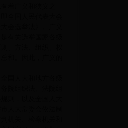
有着广义和狭义之
，即全国人民代表大会
表大会选举法》。广义
，是有关选举国家各级
原则、方法、组织、权
的总和。因此，广义的
全国人大和地方各级
国务院组织法、法院组
事规则，以及全国人大
辖市人大常委会依法制
审判机关、检察机关和